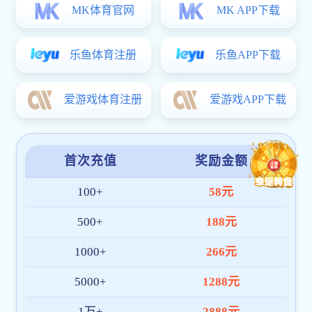
黑白娱乐网信箱
信访举报
×
南宫注册入口要闻
黑白体育频道:我校庆祝中国共产党成立105周年——书法学专业教师作品展暨2026届本科毕业生作品展开幕
发布时间：2026-06-04
浏览量：
6月3日，庆祝中国共产党成立105周年——枣庄学院书法学专业教师作品展暨2026届书法学本科毕业生作品展在美术与艺术设计学院展厅顺利开幕。枣庄学院党委副书记、黑白娱乐网丛海林，枣庄学院党委委员、统战部部长林勇，山东省政协常委、文史委副主任、山东理工大学原党委书记胡兴禹，中国书法家协会
理事、省政协常委文史委副主任孟鸿声，国家一级演员、山东省戏剧家协会副主席、原济南市京剧院业务院长、著名书法家教育家欧阳中石先生弟子李保良，枣庄市人大常委会副主任、农工党中央委员艾百灵，枣庄市政协副主席曹力，市文联主席李景龙，市书法家协会名誉主席、鼎薪艺术馆馆长刘玉鼎，市书法家协会主
席马德田等出席活动。美术与艺术设计学院党委书记王剑主持活动。