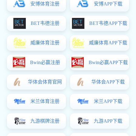
首页
南宫注册入口概况
南宫注册入口简介
名誉黑白娱乐网
现任领导
组织机构
校风校训
华亿体
育电竞,腾讯体育手机网风光
组织机构
管理机构
教学机构
科研机构
教辅机构
教育教学
机构设置 教务新闻 人才培养 专业设置 规章制度 常用下载
招生就业
本专科生招生网 研究生招生网 继续教育招生网 就业服务平台
科学研究
科技处 社会科学处
南宫注册入口章程
信息公开
审核评估
南宫注册入口要闻
考生/家长
学生/校友
教师/职工
部门通知