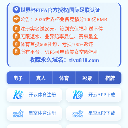
科技处 社会科学处
黑白体育频道:南宫注册入口章程
黑白体育频道:信息公开
黑白体育频道:审核评估
首页
南宫注册入口概况
黑白体育频道:
南宫注册入口简介
黑白体育频道:
名誉黑白娱乐网
黑白体育频道:
现任领导
黑白体育频道:
组织机构
黑白体育频道:
校风校训
黑白体育频道:
华亿体育电竞,腾讯体育手机网风光
组织机构
教育教学
黑白体育频道:
管理机构
黑白体育频道:机构设置
黑白体育频道:
教学机构
黑白体育频道:教务新闻
黑白体育频道:
科研机构
黑白体育频道:人才培养
黑白体育频道:
教辅机构
黑白体育频道:专业设置
黑白体育频道:规章制度
黑白体育频道:常用下载
招生就业
科学研究
黑白体育频道:本专科生招生网
黑白体育频道:科技处
黑白体育频道:研究生招生网
黑白体育频道:社会科学处
黑白体育频道:继续教育招生网
黑白体育频道:就业服务平台
南宫注册入口章程
信息公开
审核评估
南宫注册入口要闻