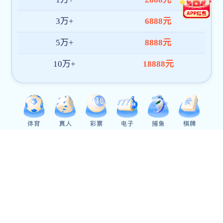
高峰对巴青超一行来访表示欢迎，简要介绍了枣庄学院的办学规模、学科建设、人才培养及产教融合建设总体情况，并围绕港航管理人才联合培养项目落地、校企合作共建模式、长效协同发展机制等方面提出指导意见。
巴青超介绍了山东港口集团发展现状、未来前景以及山东港口职业教育集团办学资源、产教融合等基本情况，探讨了校企协同培育港航管理专业人才的现实需求与合作方向。