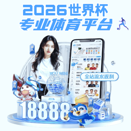
黑白体育频道
考生/家长
学生/校友
教师/职工
部门通知
黑白娱乐网信箱
信访举报
检索
黑白体育频道:首页
黑白体育频道:南宫注册入口概况
南宫注册入口简介
名誉黑白娱乐网
现任领导
组织机构
校风校训
华亿体
育电竞,腾讯体育手机网风光
黑白体育频道:组织机构
管理机构
教学机构
科研机构
教辅机构
黑白体育频道:教育教学
机构设置 教务新闻 人才培养 专业设置 规章制度 常用下载
黑白体育频道:招生就业
本专科生招生网 研究生招生网 继续教育招生网 就业服务平台
黑白体育频道:科学研究