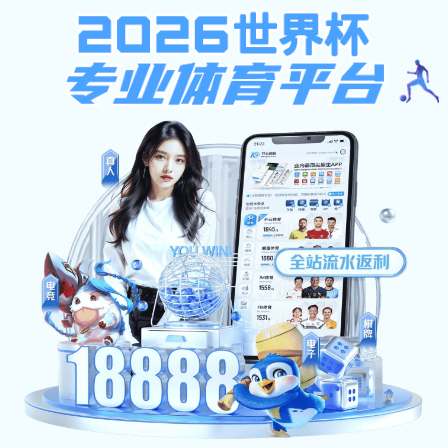
黑白体育频道
考生/家长
学生/校友
教师/职工
部门通知
黑白娱乐网信箱
信访举报
检索
黑白体育频道:首页
黑白体育频道:南宫注册入口概况
南宫注册入口简介
名誉黑白娱乐网
现任领导
组织机构
校风校训
华亿体
育电竞,腾讯体育手机网风光
黑白体育频道:组织机构
管理机构
教学机构
科研机构
教辅机构
黑白体育频道:教育教学
机构设置 教务新闻 人才培养 专业设置 规章制度 常用下载
黑白体育频道:招生就业
本专科生招生网 研究生招生网 继续教育招生网 就业服务平台
黑白体育频道:科学研究