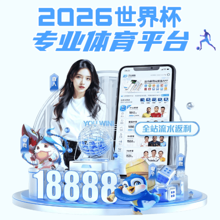
黑白体育频道
考生/家长
学生/校友
教师/职工
部门通知
黑白娱乐网信箱
信访举报
检索
黑白体育频道:首页
黑白体育频道:南宫注册入口概况
南宫注册入口简介
名誉黑白娱乐网
现任领导
组织机构
校风校训
华亿体
育电竞,腾讯体育手机网风光
黑白体育频道:组织机构
管理机构
教学机构
科研机构
教辅机构
黑白体育频道:教育教学
机构设置 教务新闻 人才培养 专业设置 规章制度 常用下载
黑白体育频道:招生就业
本专科生招生网 研究生招生网 继续教育招生网 就业服务平台
黑白体育频道:科学研究