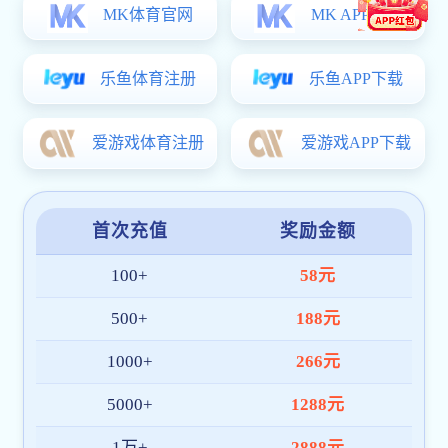
黑白娱乐网信箱
信访举报
×
通知公告
黑白体育频道:
关于组织2021级新生参观校史馆的通知
2021-09-1
黑白体育频道:
山东省本级枣庄学院体育学院新校区改造项目竞争性磋商公告
2021-09-1
黑白体育频道:
枣庄学院第3周工作安排
2021-09-1
黑白体育频道:
枣庄学院校（园）方责任险采购项目成交公告
2021-09-1
黑白体育频道:
关于举办枣庄建市 60 周年 “爱我枣庄”知识竞赛活动的通知
2021-09-0
黑白体育频道:
关于转发《教育部思想政治工作司关于启动2022年度高校思想政治工作有关培育建设项目申报工作的通知》的...
2021-09-0
黑白体育频道:
枣庄学院压缩垃圾箱采购项目成交公告
2021-09-0
黑白体育频道:
枣庄学院第2周工作安排
2021-09-0
黑白体育频道:
关于组织开展2021年新入职教师宣誓活动的通知
2021-09-0
黑白体育频道:
山东省本级枣庄学院美术与艺术设计学院环境改造项目成交公告
2021-09-0
黑白体育频道:
山东省本级枣庄学院美术与艺术设计学院画廊改造、新校区交通指示牌铺设等项目中标公告
2021-09-0
黑白体育频道:
枣庄学院校（园）方责任险采购项目竞争性磋商公告
2021-09-0
黑白体育频道:
关于华亿体育电竞,腾讯体育手机网文化建设的通知
2021-08-3
黑白体育频道:
枣庄学院50周年校庆专题网站正式上线啦
2021-08-3
黑白体育频道:
关于枣庄学院晚间班车运行的通知
2021-08-3
黑白体育频道:
山东省本级枣庄学院新校区学生公寓纱窗采购和安装中标公告
2021-08-2
黑白体育频道:
山东省本级枣庄学院新校区学生公寓智能控电系统采购项目成交公告
2021-08-2
黑白体育频道:
枣庄学院、枣庄市职业中等专业南宫注册入口共建实验室项目成交公告
2021-08-2
黑白体育频道:
枣庄学院2021年公开招聘工作人员简章
2021-08-2
黑白体育频道:
枣庄学院压缩垃圾箱采购项目竞争性磋商公告
2021-08-2