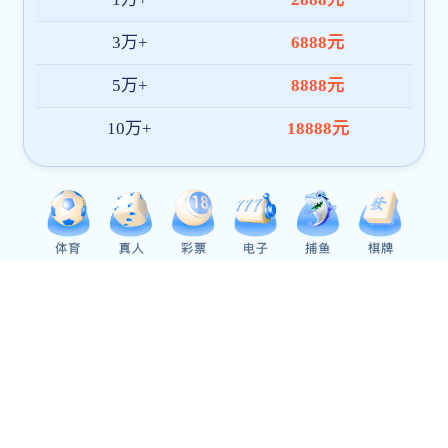
...
...
上页
1
56
57
58
59
60
69
下页
共1368条
到第
跳转
页
地址：（薛城校区）山东省枣庄市薛城区民生南路
邮编：277160
值班电话：0632-3786715
（市中校区）山东省枣庄市市中区北安路1号
传真：0632-3786700
不良信息举报电话：0632-3786718