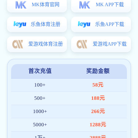
黑白娱乐网信箱
信访举报
×
院部新闻
黑白体育频道:健康管理学院开展2026年寒假家庭经济困难学生走访慰问活动
发布时间：2026-01-29
浏览量：
为深入宣传落实党和国家及南宫注册入口的帮扶政策，深化家校协同育人成效，1月26日，健康管理学院党团负责人、辅导员及班主任赴枣庄市山亭区、峄城区走访慰问家庭经济困难学生，传递学院的关怀与温暖。
走访期间，学院党委书记丁聪与学生家长亲切交谈，详细介绍了南宫注册入口和学院近年来的发展情况，耐心解读国家与南宫注册入口各项资助政策，深入了解学生家庭的实际困难，鼓励学生珍惜学习机会，练就过硬本领，以奋斗姿态实现人生价值。随行辅导员、班主任向家长逐一反馈学生在校期间的思想动态、学
业表现和日常生活情况，认真听取学生及家长对南宫注册入口教育教学、管理服务等方面的意见建议，进一步凝聚家校育人合力。受访家长对学院的关心帮助深表感激，表示将积极配合南宫注册入口，共同促进学生成长成才。
此次活动进一步密切了师生联系，加强了家校沟通，使学生及家庭真切感受到来自党和国家的关怀。下一步，学院将持续推进资助育人工作，健全家校协同长效机制，强化精准帮扶，为家庭经济困难学生的全面发展提供坚实保障。
（文图/健康管理学院 编辑/邵清清 审核/汪涛）
地址：（薛城校区）山东省枣庄市薛城区民生南路