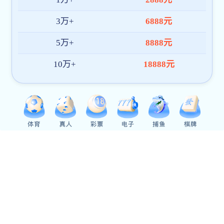
...
上页
1
2
3
4
5
500
下页
共9997条
到第
页
跳转
地址：（薛城校区）山东省枣庄市薛城区民生南路
邮编：277160
值班电话：0632-3786715
（市中校区）山东省枣庄市市中区北安路1号
传真：0632-3786700
不良信息举报电话：0632-3786718