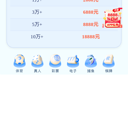
智启四个未来，共筑智慧枣院
—— 枣庄学院与超星泛雅集团
举行超级黑板捐赠暨校企战略
合作签约仪式
我校举办援疆实习支教工作总
我校梁兰菊教授团队获批山东
结表彰大会暨支教团2026届毕
省自然科学基金重大基础研究
业生学士学位授予仪式
项目